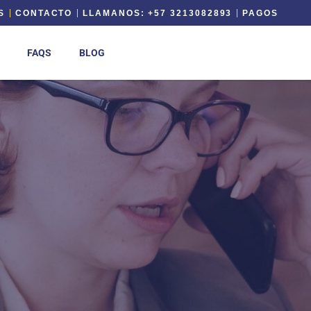
S
CONTACTO
LLAMANOS: +57 3213082893
PAGOS
FAQS
BLOG