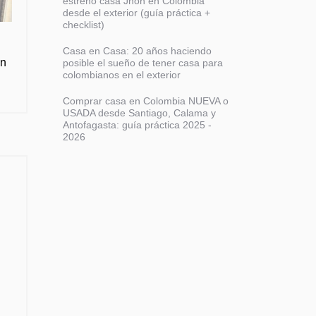
estrenó casa Jhon en Colombia
desde el exterior (guía práctica +
checklist)
Casa en Casa: 20 años haciendo
on
posible el sueño de tener casa para
colombianos en el exterior
Comprar casa en Colombia NUEVA o
USADA desde Santiago, Calama y
Antofagasta: guía práctica 2025 -
2026