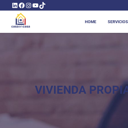
LINKEDIN
FACEBOOK
INSTAGRAM
YOUTUBE
TIKTOK
HOME
SERVICIOS
VIVIENDA PROPI