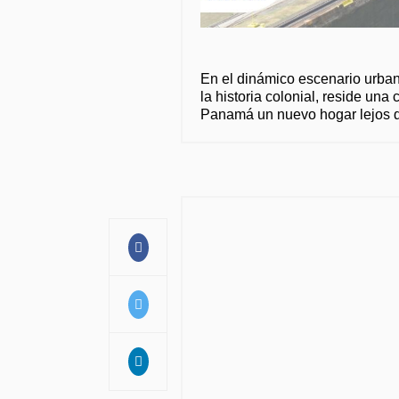
En el dinámico escenario urba
la historia colonial, reside u
Panamá un nuevo hogar lejos de