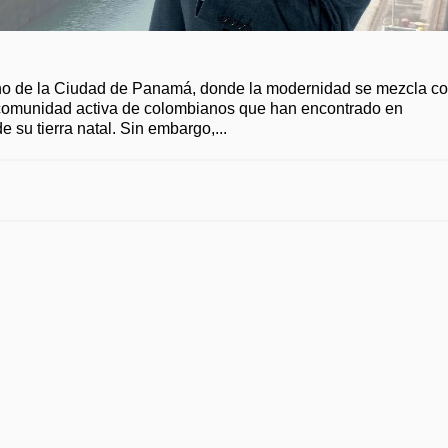
no de la Ciudad de Panamá, donde la modernidad se mezcla c
na comunidad activa de colombianos que han encontrado en
 su tierra natal. Sin embargo,