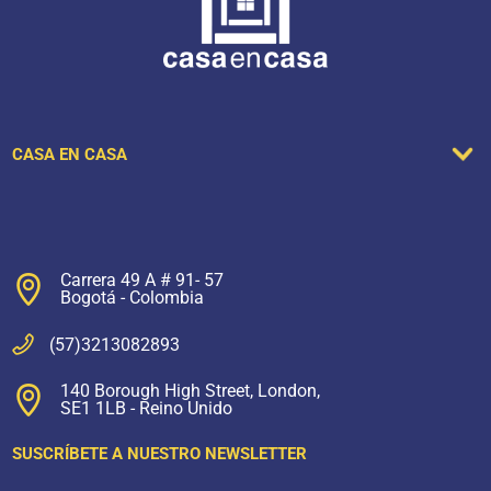
CASA EN CASA
Carrera 49 A # 91- 57
Bogotá - Colombia
(57)3213082893
140 Borough High Street, London,
SE1 1LB - Reino Unido
SUSCRÍBETE A NUESTRO NEWSLETTER