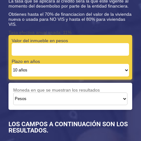
La tasa que se aplicará al crédito será la que este vigente al
momento del desembolso por parte de la entidad financiera.
Obtienes hasta el 70% de financiacion del valor de la vivienda
nueva o usada para NO VIS y hasta el 80% para viviendas
VIS.
Tasa efectiva anual usada: 11%
Valor del inmueble en pesos
Plazo en años
Moneda en que se muestran los resultados
LOS CAMPOS A CONTINUACIÓN SON LOS
RESULTADOS.