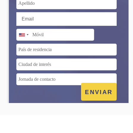
United
States
+1