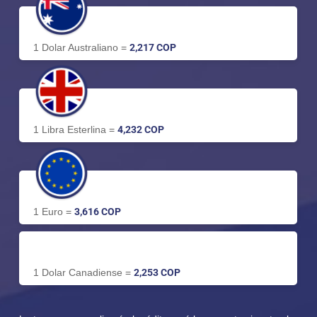
1 Dolar Australiano =
2,217 COP
1 Libra Esterlina =
4,232 COP
1 Euro =
3,616 COP
1 Dolar Canadiense =
2,253 COP