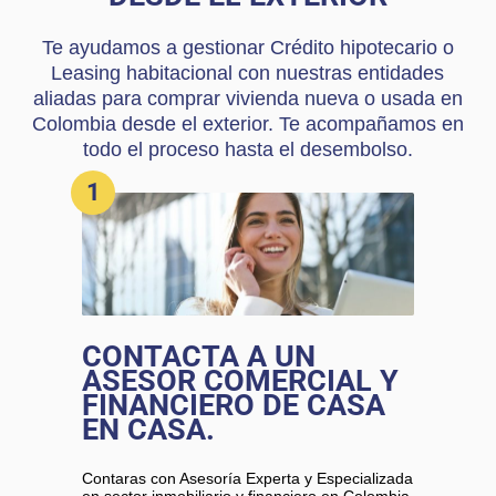
Te ayudamos a gestionar Crédito hipotecario o
Leasing habitacional con nuestras entidades
aliadas para comprar vivienda nueva o usada en
Colombia desde el exterior. Te acompañamos en
todo el proceso hasta el desembolso.
1
CONTACTA A UN
ASESOR COMERCIAL Y
FINANCIERO DE CASA
EN CASA.
​​Contaras con Asesoría Experta y Especializada
en sector inmobiliario y financiero en Colombia