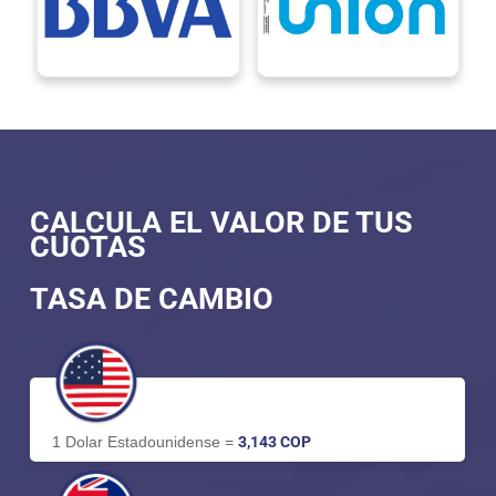
CALCULA EL VALOR DE TUS
CUOTAS
TASA DE CAMBIO
1 Dolar Estadounidense =
3,143 COP