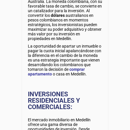
Australia. La moneda colombiana, con su
favorable tasa de cambio, se convierte en
un catalizador para la inversión. Al
convertir los
dólares
australianos en
pesos colombianos en momentos
estratégicos, los inversionistas pueden
maximizar su poder adquisitivo y obtener
más valor por su inversión en
propiedades en Medellín.
La oportunidad de apartar un inmueble o
pagar la cuota inicial apalancándose con
la diferencia en el cambio de la moneda
es una estrategia importante que vienen
desarrollando los colombianos que
tomaron la decisión de
comprar
apartamento
o casa en Medellín.
INVERSIONES
RESIDENCIALES Y
COMERCIALES:
El mercado inmobiliario en Medellín
ofrece una gama diversa de
oportunidades de inversión. Desde