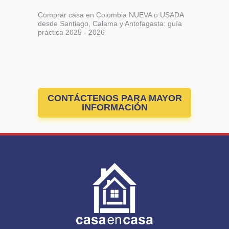
Comprar casa en Colombia NUEVA o USADA
desde Santiago, Calama y Antofagasta: guía
práctica 2025 - 2026
CONTÁCTENOS PARA MAYOR
INFORMACIÓN