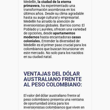
Medellín,
la ciudad de la eterna
primavera
, ha experimentado una
transformación asombrosa en los
últimos años. Desde su clima agradable
hasta su auge cultural y empresarial.
Medellín ha atraído la atención de
inversionistas globales. Barrios como: El
Poblado y Laureles, ofrecen una variedad
de opciones, desde
apartamentos
modernos
hasta encantadoras
casas
coloniales.
Entender la diversidad de
Medellín es el primer paso crucial para los
colombianos que buscan incursionar en
este mercado. No solo para los nacidos
en su ciudad natal.
VENTAJAS DEL DÓLAR
AUSTRALIANO FRENTE
AL PESO COLOMBIANO:
El valor del dólar australiano frente al
peso colombiano presenta una ventana
de oportunidad única para los
inversionistas colombianos que viven en