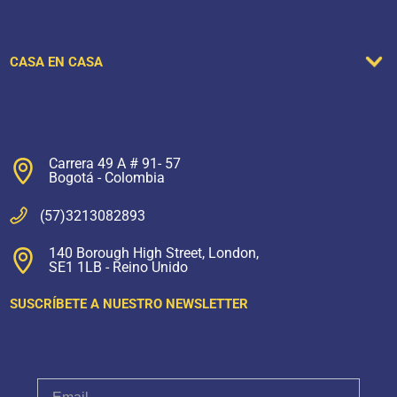
CASA EN CASA
Carrera 49 A # 91- 57
Bogotá - Colombia
(57)3213082893
140 Borough High Street, London,
SE1 1LB - Reino Unido
SUSCRÍBETE A NUESTRO NEWSLETTER