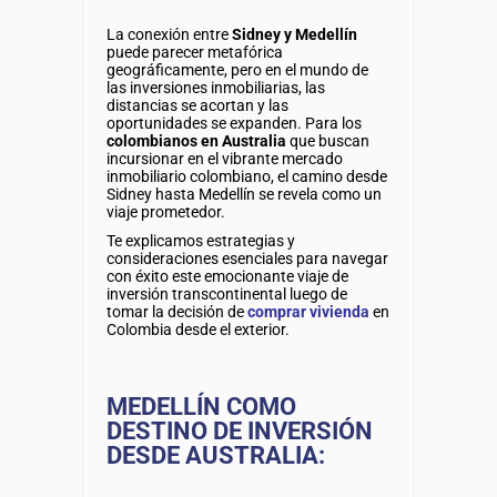
La conexión entre
Sidney y Medellín
puede parecer metafórica
geográficamente, pero en el mundo de
las inversiones inmobiliarias, las
distancias se acortan y las
oportunidades se expanden. Para los
colombianos en Australia
que buscan
incursionar en el vibrante mercado
inmobiliario colombiano, el camino desde
Sidney hasta Medellín se revela como un
viaje prometedor.
Te explicamos estrategias y
consideraciones esenciales para navegar
con éxito este emocionante viaje de
inversión transcontinental luego de
tomar la decisión de
comprar vivienda
en
Colombia desde el exterior.
MEDELLÍN COMO
DESTINO DE INVERSIÓN
DESDE AUSTRALIA: