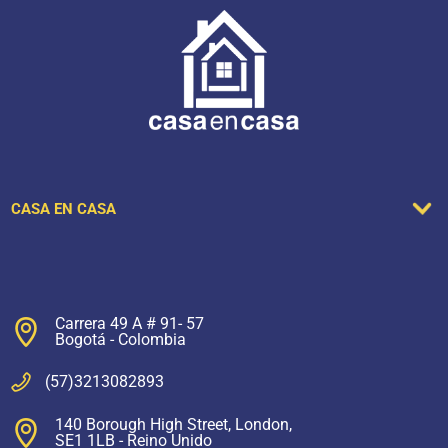
CASA EN CASA
Carrera 49 A # 91- 57
Bogotá - Colombia
(57)3213082893
140 Borough High Street, London,
SE1 1LB - Reino Unido