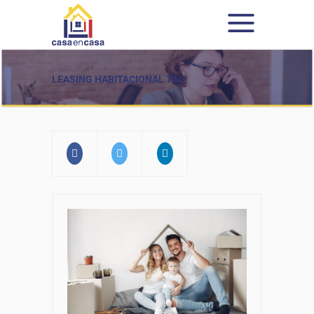
LEASING HABITACIONAL TAG