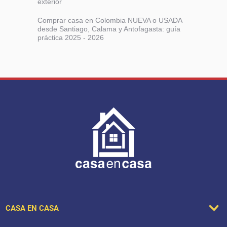
exterior
Comprar casa en Colombia NUEVA o USADA
desde Santiago, Calama y Antofagasta: guía
práctica 2025 - 2026
CASA EN CASA