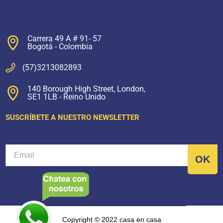
Carrera 49 A # 91- 57
Bogotá - Colombia
(57)3213082893
140 Borough High Street, London,
SE1 1LB - Reino Unido
SUSCRÍBETE A NUESTRO NEWSLETTER
Copyright © 2022 casa en casa