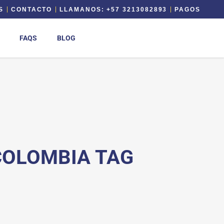
S
CONTACTO
LLAMANOS: +57 3213082893
PAGOS
FAQS
BLOG
COLOMBIA TAG