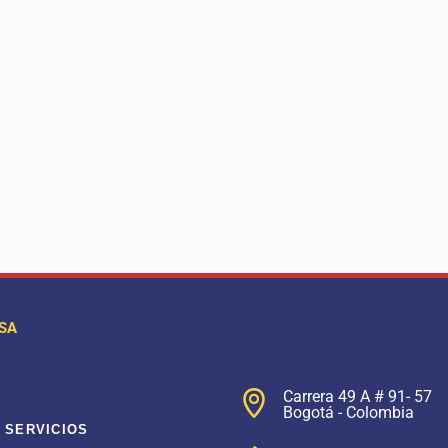
SA
Carrera 49 A # 91- 57
Bogotá - Colombia
 SERVICIOS