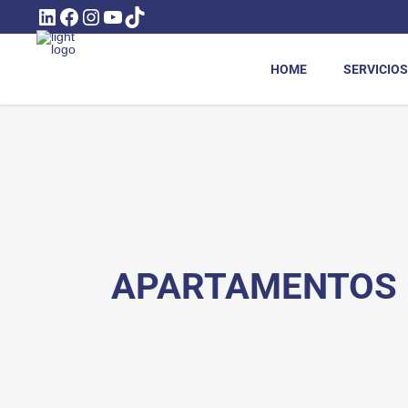
LINKEDIN
FACEBOOK
INSTAGRAM
YOUTUBE
TIKTOK
HOME
SERVICIOS
APARTAMENTOS D