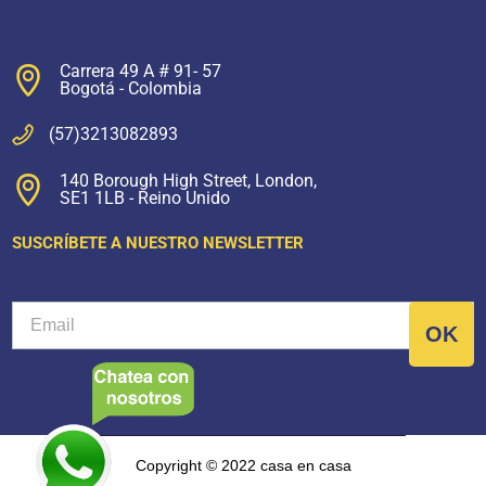
Carrera 49 A # 91- 57
Bogotá - Colombia
(57)3213082893
140 Borough High Street, London,
SE1 1LB - Reino Unido
SUSCRÍBETE A NUESTRO NEWSLETTER
Copyright © 2022 casa en casa