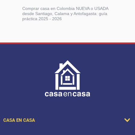
Comprar casa en Colombia NUEVA o USADA
desde Santiago, Calama y Antofagasta: guía
práctica 2025 - 2026
CASA EN CASA