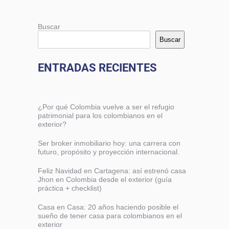
Buscar
Buscar
ENTRADAS RECIENTES
¿Por qué Colombia vuelve a ser el refugio
patrimonial para los colombianos en el
exterior?
Ser broker inmobiliario hoy: una carrera con
futuro, propósito y proyección internacional.
Feliz Navidad en Cartagena: así estrenó casa
Jhon en Colombia desde el exterior (guía
práctica + checklist)
Casa en Casa: 20 años haciendo posible el
sueño de tener casa para colombianos en el
exterior