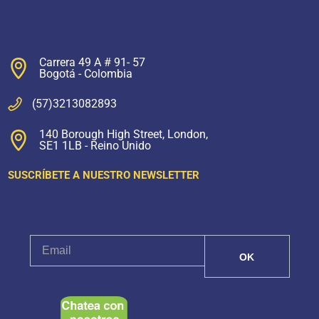
Carrera 49 A # 91- 57
Bogotá - Colombia
(57)3213082893
140 Borough High Street, London,
SE1 1LB - Reino Unido
SUSCRÍBETE A NUESTRO NEWSLETTER