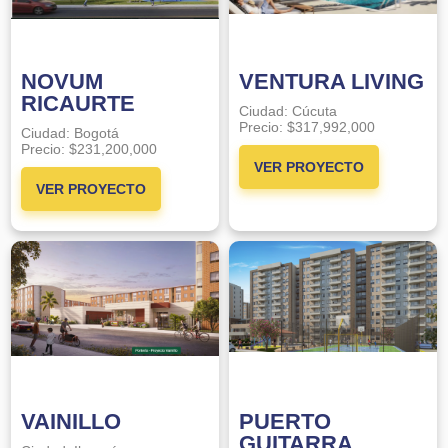
NOVUM
VENTURA LIVING
RICAURTE
Ciudad:
Cúcuta
Precio:
$317,992,000
Ciudad:
Bogotá
Precio:
$231,200,000
VER PROYECTO
VER PROYECTO
VAINILLO
PUERTO
GUITARRA