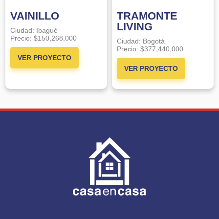
VAINILLO
TRAMONTE
LIVING
Ciudad:
Ibagué
Precio:
$150,268,000
Ciudad:
Bogotá
Precio:
$377,440,000
VER PROYECTO
VER PROYECTO