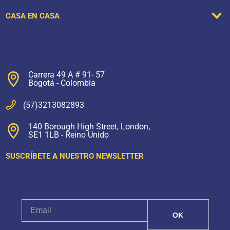
CASA EN CASA
Carrera 49 A # 91- 57
Bogotá - Colombia
(57)3213082893
140 Borough High Street, London,
SE1 1LB - Reino Unido
SUSCRÍBETE A NUESTRO NEWSLETTER