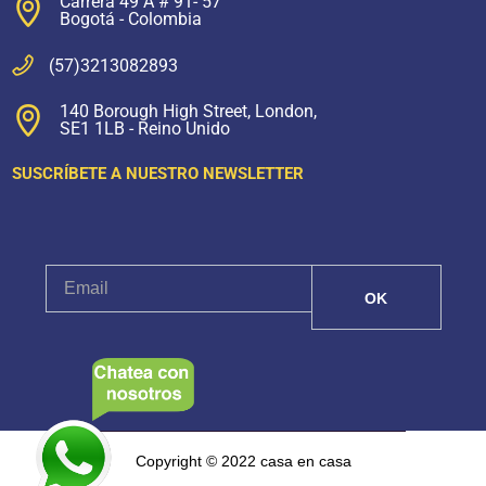
Carrera 49 A # 91- 57
Bogotá - Colombia
(57)3213082893
140 Borough High Street, London,
SE1 1LB - Reino Unido
SUSCRÍBETE A NUESTRO NEWSLETTER
Copyright © 2022 casa en casa