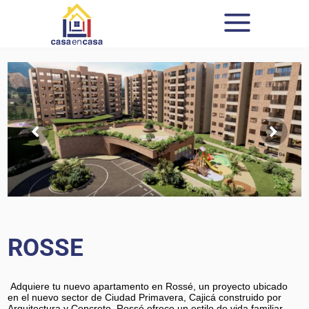
ROSSE
Adquiere tu nuevo apartamento en Rossé, un proyecto ubicado
en el nuevo sector de Ciudad Primavera, Cajicá construido por
Arquitectura y Concreto. Rossé ofrece un estilo de vida familiar,