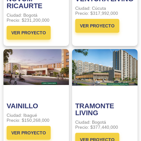
RICAURTE
Ciudad:
Cúcuta
Precio:
$317,992,000
Ciudad:
Bogotá
Precio:
$231,200,000
VER PROYECTO
VER PROYECTO
VAINILLO
TRAMONTE
LIVING
Ciudad:
Ibagué
Precio:
$150,268,000
Ciudad:
Bogotá
Precio:
$377,440,000
VER PROYECTO
VER PROYECTO