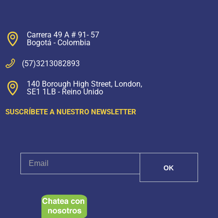
Carrera 49 A # 91- 57
Bogotá - Colombia
(57)3213082893
140 Borough High Street, London,
SE1 1LB - Reino Unido
SUSCRÍBETE A NUESTRO NEWSLETTER