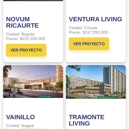
NOVUM
VENTURA LIVING
RICAURTE
Ciudad:
Cúcuta
Precio:
$317,992,000
Ciudad:
Bogotá
Precio:
$231,200,000
VER PROYECTO
VER PROYECTO
VAINILLO
TRAMONTE
LIVING
Ciudad:
Ibagué