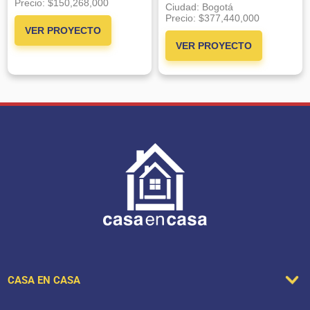
Precio:
$150,268,000
Ciudad:
Bogotá
Precio:
$377,440,000
VER PROYECTO
VER PROYECTO
CASA EN CASA