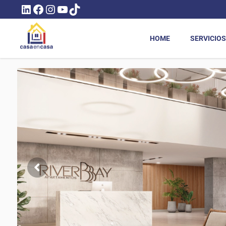
LINKEDIN
FACEBOOK
INSTAGRAM
YOUTUBE
TIKTOK
HOME
SERVICIOS