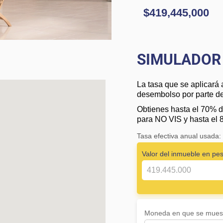
$419,445,000
SIMULADOR 
La tasa que se aplicará 
desembolso por parte de 
Obtienes hasta el 70% d
para NO VIS y hasta el 
Tasa efectiva anual usada
Valor del inmueble en pe
Moneda en que se muest