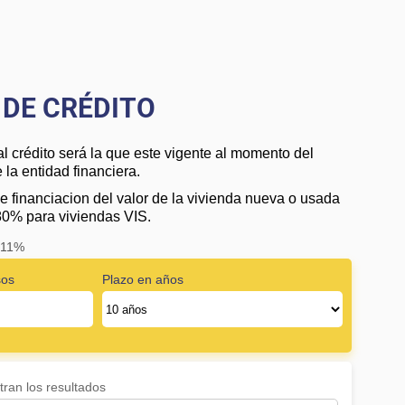
DE CRÉDITO
al crédito será la que este vigente al momento del
la entidad financiera.
e financiacion del valor de la vivienda nueva o usada
80% para viviendas VIS.
: 11%
sos
Plazo en años
ran los resultados