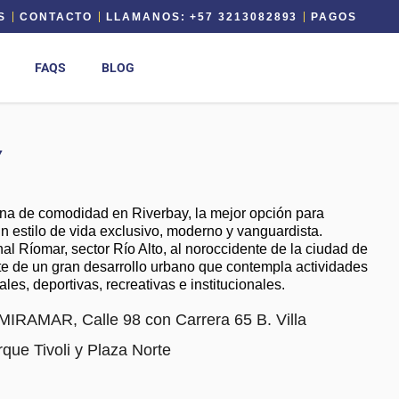
S
CONTACTO
LLAMANOS: +57 3213082893
PAGOS
FAQS
BLOG
Y
na de comodidad en Riverbay, la mejor opción para
 estilo de vida exclusivo, moderno y vanguardista.
al Ríomar, sector Río Alto, al noroccidente de la ciudad de
te de un gran desarrollo urbano que contempla actividades
les, deportivas, recreativas e institucionales.
 MIRAMAR, Calle 98 con Carrera 65 B. Villa
que Tivoli y Plaza Norte