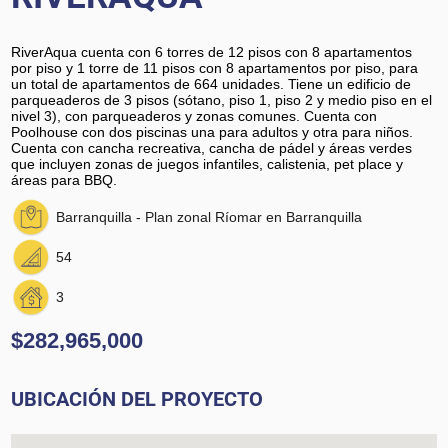
RiverAqua cuenta con 6 torres de 12 pisos con 8 apartamentos
por piso y 1 torre de 11 pisos con 8 apartamentos por piso, para
un total de apartamentos de 664 unidades. ​Tiene un edificio de
parqueaderos de 3 pisos (sótano, piso 1, piso 2 y medio piso en el
nivel 3), con parqueaderos y zonas comunes. ​Cuenta con
Poolhouse con dos piscinas una para adultos y otra para niños. ​
Cuenta con cancha recreativa, cancha de pádel y áreas verdes
que incluyen zonas de juegos infantiles, calistenia, pet place y
áreas para BBQ.
Barranquilla - Plan zonal Ríomar en Barranquilla
54
3
$282,965,000
UBICACIÓN DEL PROYECTO