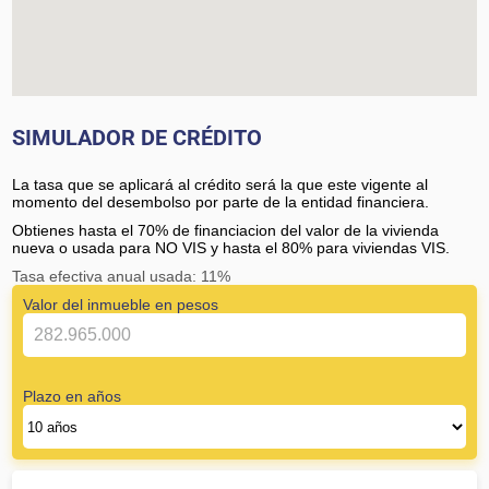
SIMULADOR DE CRÉDITO
La tasa que se aplicará al crédito será la que este vigente al
momento del desembolso por parte de la entidad financiera.
Obtienes hasta el 70% de financiacion del valor de la vivienda
nueva o usada para NO VIS y hasta el 80% para viviendas VIS.
Tasa efectiva anual usada: 11%
Valor del inmueble en pesos
Plazo en años