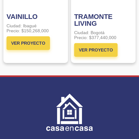
VAINILLO
TRAMONTE
LIVING
Ciudad:
Ibagué
Precio:
$150,268,000
Ciudad:
Bogotá
Precio:
$377,440,000
VER PROYECTO
VER PROYECTO