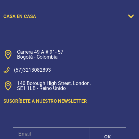
CASA EN CASA
Carrera 49 A # 91- 57
Bogotá - Colombia
(57)3213082893
140 Borough High Street, London,
SE1 1LB - Reino Unido
SUSCRÍBETE A NUESTRO NEWSLETTER