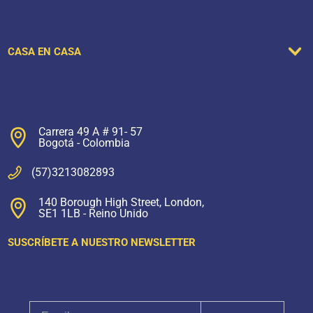
CASA EN CASA
Carrera 49 A # 91- 57
Bogotá - Colombia
(57)3213082893
140 Borough High Street, London,
SE1 1LB - Reino Unido
SUSCRÍBETE A NUESTRO NEWSLETTER