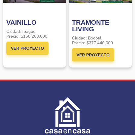
VAINILLO
TRAMONTE
LIVING
Ciudad:
Ibagué
Precio:
$150,268,000
Ciudad:
Bogotá
Precio:
$377,440,000
VER PROYECTO
VER PROYECTO