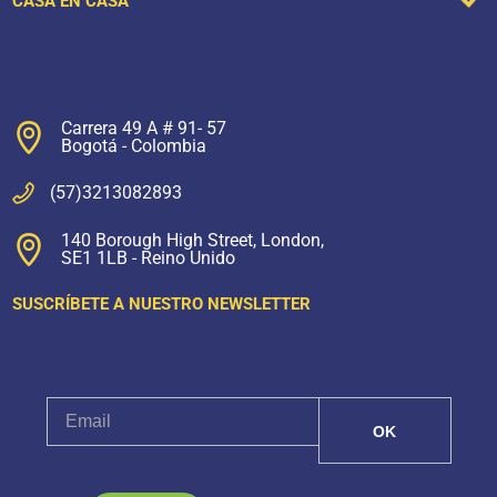
CASA EN CASA
Carrera 49 A # 91- 57
Bogotá - Colombia
(57)3213082893
140 Borough High Street, London,
SE1 1LB - Reino Unido
SUSCRÍBETE A NUESTRO NEWSLETTER