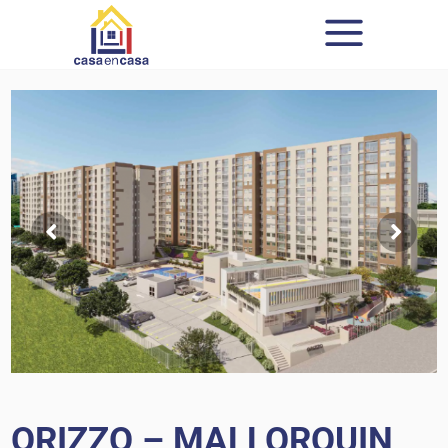
ORIZZO – MALLORQUIN