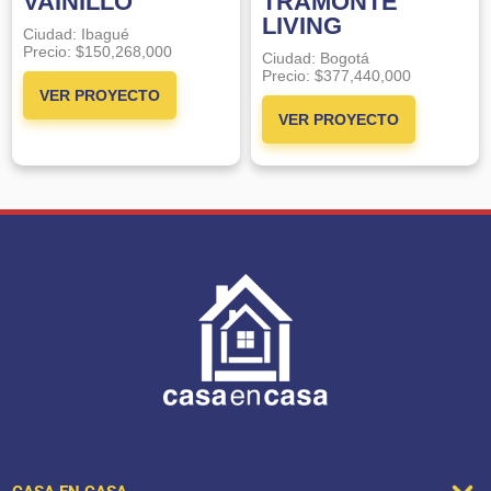
VAINILLO
TRAMONTE
LIVING
Ciudad:
Ibagué
Precio:
$150,268,000
Ciudad:
Bogotá
Precio:
$377,440,000
VER PROYECTO
VER PROYECTO