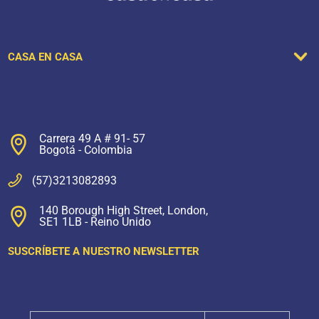
CASA EN CASA
Carrera 49 A # 91- 57
Bogotá - Colombia
(57)3213082893
140 Borough High Street, London,
SE1 1LB - Reino Unido
SUSCRÍBETE A NUESTRO NEWSLETTER