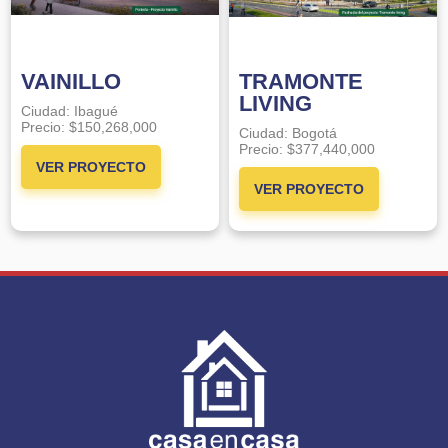
VAINILLO
TRAMONTE
LIVING
Ciudad:
Ibagué
Precio:
$150,268,000
Ciudad:
Bogotá
Precio:
$377,440,000
VER PROYECTO
VER PROYECTO