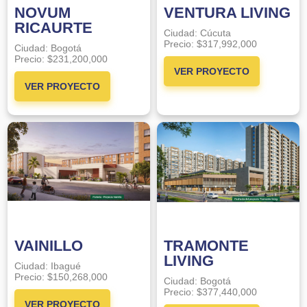
NOVUM
VENTURA LIVING
RICAURTE
Ciudad:
Cúcuta
Precio:
$317,992,000
Ciudad:
Bogotá
Precio:
$231,200,000
VER PROYECTO
VER PROYECTO
VAINILLO
TRAMONTE
LIVING
Ciudad:
Ibagué
Precio:
$150,268,000
Ciudad:
Bogotá
Precio:
$377,440,000
VER PROYECTO