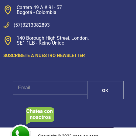
Carrera 49 A # 91- 57
Bogotá - Colombia
(57)3213082893
140 Borough High Street, London,
SE1 1LB - Reino Unido
SUSCRÍBETE A NUESTRO NEWSLETTER
Copyright © 2022 casa en casa