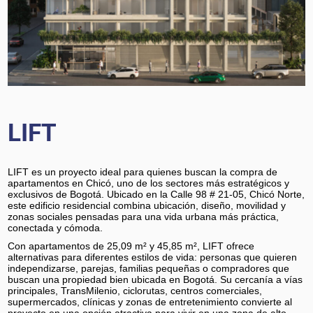
LIFT
LIFT es un proyecto ideal para quienes buscan la compra de
apartamentos en Chicó, uno de los sectores más estratégicos y
exclusivos de Bogotá. Ubicado en la Calle 98 # 21-05, Chicó Norte,
este edificio residencial combina ubicación, diseño, movilidad y
zonas sociales pensadas para una vida urbana más práctica,
conectada y cómoda.
Con apartamentos de 25,09 m² y 45,85 m², LIFT ofrece
alternativas para diferentes estilos de vida: personas que quieren
independizarse, parejas, familias pequeñas o compradores que
buscan una propiedad bien ubicada en Bogotá. Su cercanía a vías
principales, TransMilenio, ciclorutas, centros comerciales,
supermercados, clínicas y zonas de entretenimiento convierte al
proyecto en una opción atractiva para vivir en una zona de alto