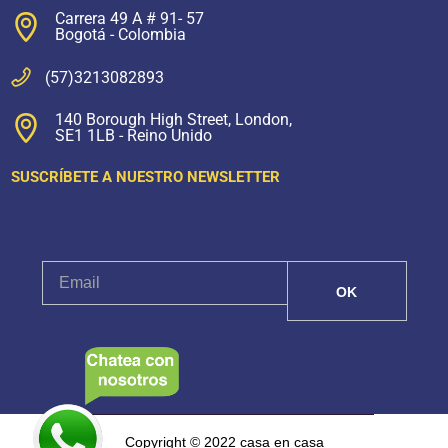
Carrera 49 A # 91- 57
Bogotá - Colombia
(57)3213082893
140 Borough High Street, London,
SE1 1LB - Reino Unido
SUSCRÍBETE A NUESTRO NEWSLETTER
Copyright © 2022 casa en casa