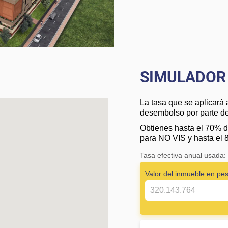
SIMULADOR 
La tasa que se aplicará 
desembolso por parte de 
Obtienes hasta el 70% d
para NO VIS y hasta el 
Tasa efectiva anual usada
Valor del inmueble en pe