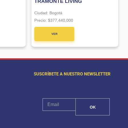
TRAMONTE LIVING
Ciudad:
Bogotá
Precio:
$377,440,000
VER
PROYECTO
SUSCRÍBETE A NUESTRO NEWSLETTER