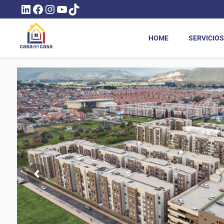
LINKEDIN
FACEBOOK
INSTAGRAM
YOUTUBE
TIKTOK
HOME
SERVICIOS