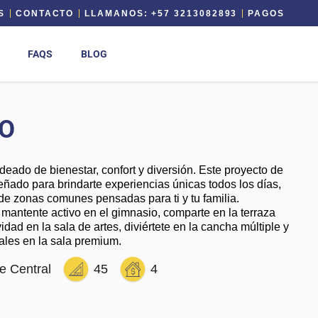
S
CONTACTO
LLAMANOS: +57 3213082893
PAGOS
FAQS
BLOG
NO
odeado de bienestar, confort y diversión. Este proyecto de
ñado para brindarte experiencias únicas todos los días,
de zonas comunes pensadas para ti y tu familia.
, mantente activo en el gimnasio, comparte en la terraza
vidad en la sala de artes, diviértete en la cancha múltiple y
les en la sala premium.
e Central
45
4