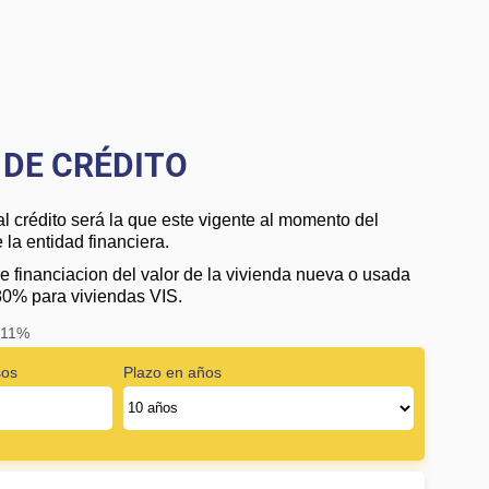
DE CRÉDITO
al crédito será la que este vigente al momento del
la entidad financiera.
e financiacion del valor de la vivienda nueva o usada
80% para viviendas VIS.
: 11%
sos
Plazo en años