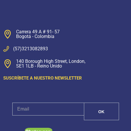
Carrera 49 A # 91- 57
Bogotá - Colombia
(57)3213082893
140 Borough High Street, London,
SE1 1LB - Reino Unido
SUSCRÍBETE A NUESTRO NEWSLETTER