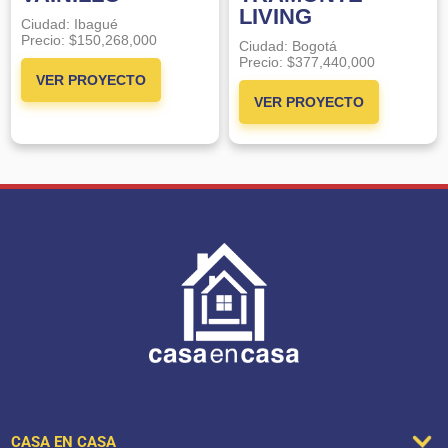
LIVING
Ciudad:
Ibagué
Precio:
$150,268,000
Ciudad:
Bogotá
Precio:
$377,440,000
VER PROYECTO
VER PROYECTO
CASA EN CASA