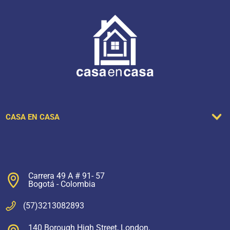
CASA EN CASA
Carrera 49 A # 91- 57
Bogotá - Colombia
(57)3213082893
140 Borough High Street, London,