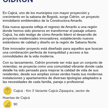
En Cajicá, uno de los municipios con mayor proyección y
crecimiento en la sabana de Bogotá, surge Cidrón, un proyecto
inmobiliario emblemático de la Constructora Amarilo.
Esta nueva apuesta refleja el regreso de Amarilo a una región
donde hemos sido pioneros en transformar el paisaje urbano.
Cajicá, ha sido testigo de cómo Amarilo lideró el desarrollo de
proyectos residenciales innovadores, estableciendo nuevos
estándares de calidad y diseño en la región de Sabana Norte.
Este innovador proyecto está diseñado para aquellos que buscan
una combinación perfecta de tranquilidad y acceso a las
comodidades de la vida moderna.
Con su lanzamiento, Cidrón promete ser más que un conjunto de
viviendas; se proyecta como una comunidad vibrante donde cada
detalle ha sido pensado para mejorar la calidad de vida de sus
residentes, desde sus amplias zonas verdes hasta sus modernas
instalaciones y apartamentos de diversas tipologías adaptados a
las necesidades de cada familia, pareja o profesional.
Cajicá - Km 3 Variante Cajicá-Zipaquira, sector de
Huertas de Cajicá
90