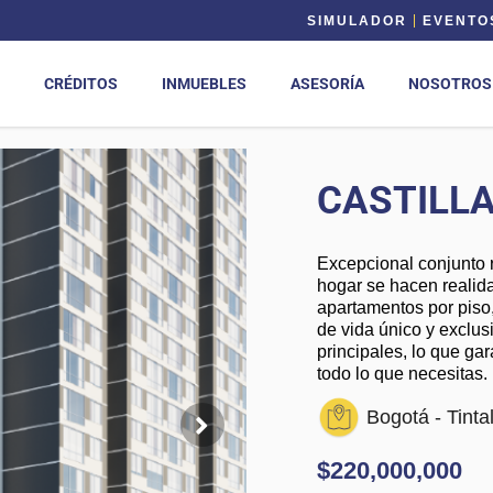
SIMULADOR
EVENTO
CRÉDITOS
INMUEBLES
ASESORÍA
NOSOTROS
CASTILLA
Excepcional conjunto r
hogar se hacen realid
apartamentos por piso
de vida único y exclus
principales, lo que ga
todo lo que necesitas.
Bogotá - Tinta
$220,000,000