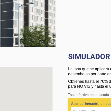
SIMULADOR 
La tasa que se aplicará 
desembolso por parte de 
Obtienes hasta el 70% d
para NO VIS y hasta el 
Tasa efectiva anual usada
Valor del inmueble en pe