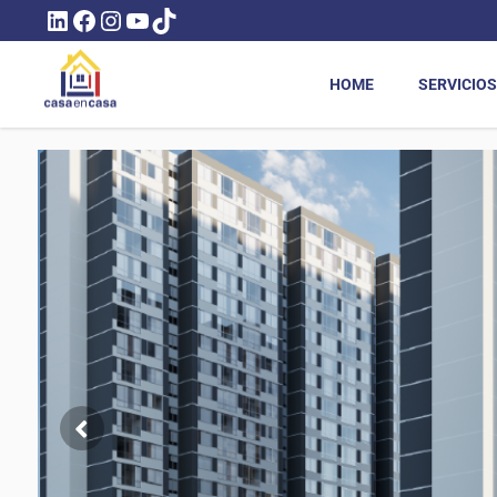
LINKEDIN
FACEBOOK
INSTAGRAM
YOUTUBE
TIKTOK
HOME
SERVICIOS