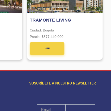
TRAMONTE LIVING
Ciudad:
Bogotá
Precio:
$377,440,000
VER
PROYECTO
SUSCRÍBETE A NUESTRO NEWSLETTER