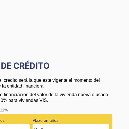
DE CRÉDITO
al crédito será la que este vigente al momento del
la entidad financiera.
e financiacion del valor de la vivienda nueva o usada
80% para viviendas VIS.
: 11%
sos
Plazo en años