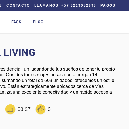
S
CONTACTO
LLAMANOS: +57 3213082893
PAGOS
FAQS
BLOG
 LIVING
esidencial, un lugar donde tus sueños de tener tu propio
ad. Con dos torres majestuosas que albergan 14
, sumando un total de 608 unidades, ofrecemos un estilo
ivo. Están estratégicamente ubicados cerca de vías
rantiza una excelente conectividad y un rápido acceso a
l
38.27
3