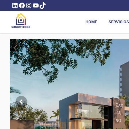
LINKEDIN
FACEBOOK
INSTAGRAM
YOUTUBE
TIKTOK
HOME
SERVICIOS