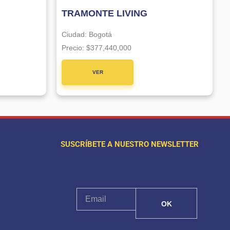
TRAMONTE LIVING
Ciudad:
Bogotá
Precio:
$377,440,000
VER
PROYECTO
SUSCRÍBETE A NUESTRO NEWSLETTER