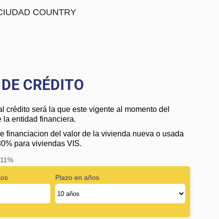
en CIUDAD COUNTRY
DE CRÉDITO
al crédito será la que este vigente al momento del
la entidad financiera.
e financiacion del valor de la vivienda nueva o usada
80% para viviendas VIS.
: 11%
sos
Plazo en años