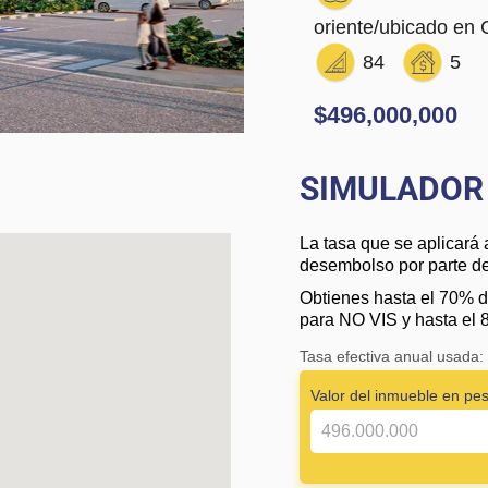
oriente/ubicado 
84
5
$496,000,000
SIMULADOR 
La tasa que se aplicará 
desembolso por parte de 
Obtienes hasta el 70% d
para NO VIS y hasta el 
Tasa efectiva anual usada
Valor del inmueble en pe