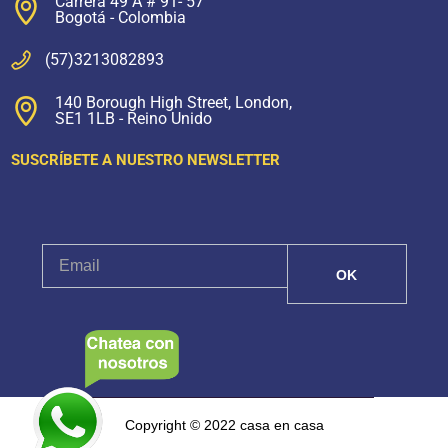
Carrera 49 A # 91- 57
Bogotá - Colombia
(57)3213082893
140 Borough High Street, London,
SE1 1LB - Reino Unido
SUSCRÍBETE A NUESTRO NEWSLETTER
Copyright © 2022 casa en casa