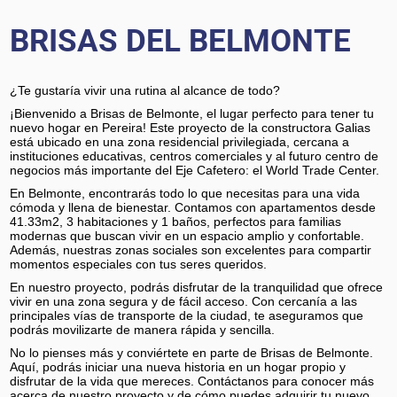
BRISAS DEL BELMONTE
¿Te gustaría vivir una rutina al alcance de todo?
¡Bienvenido a Brisas de Belmonte, el lugar perfecto para tener tu
nuevo hogar en Pereira! Este proyecto de la constructora Galias
está ubicado en una zona residencial privilegiada, cercana a
instituciones educativas, centros comerciales y al futuro centro de
negocios más importante del Eje Cafetero: el World Trade Center.
En Belmonte, encontrarás todo lo que necesitas para una vida
cómoda y llena de bienestar. Contamos con apartamentos desde
41.33m2, 3 habitaciones y 1 baños, perfectos para familias
modernas que buscan vivir en un espacio amplio y confortable.
Además, nuestras zonas sociales son excelentes para compartir
momentos especiales con tus seres queridos.
En nuestro proyecto, podrás disfrutar de la tranquilidad que ofrece
vivir en una zona segura y de fácil acceso. Con cercanía a las
principales vías de transporte de la ciudad, te aseguramos que
podrás movilizarte de manera rápida y sencilla.
No lo pienses más y conviértete en parte de Brisas de Belmonte.
Aquí, podrás iniciar una nueva historia en un hogar propio y
disfrutar de la vida que mereces. Contáctanos para conocer más
acerca de nuestro proyecto y de cómo puedes adquirir tu nuevo