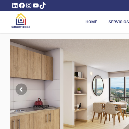
LINKEDIN
FACEBOOK
INSTAGRAM
YOUTUBE
TIKTOK
HOME
SERVICIOS