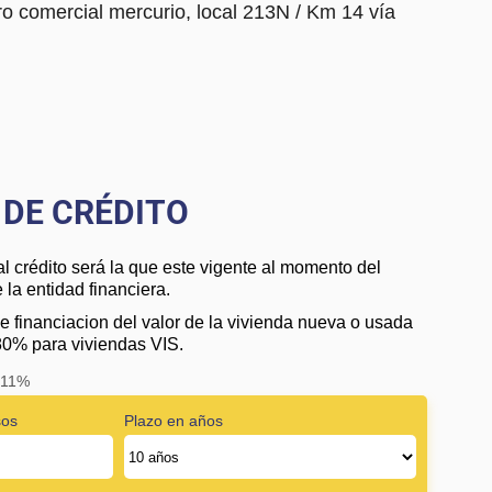
o comercial mercurio, local 213N / Km 14 vía
DE CRÉDITO
al crédito será la que este vigente al momento del
la entidad financiera.
e financiacion del valor de la vivienda nueva o usada
80% para viviendas VIS.
: 11%
sos
Plazo en años