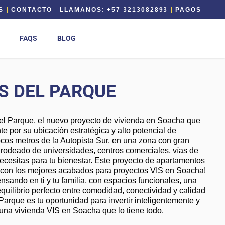
S
CONTACTO
LLAMANOS: +57 3213082893
PAGOS
FAQS
BLOG
S DEL PARQUE
l Parque, el nuevo proyecto de vivienda en Soacha que
te por su ubicación estratégica y alto potencial de
ocos metros de la Autopista Sur, en una zona con gran
, rodeado de universidades, centros comerciales, vías de
ecesitas para tu bienestar. Este proyecto de apartamentos
con los mejores acabados para proyectos VIS en Soacha!
ando en ti y tu familia, con espacios funcionales, una
 equilibrio perfecto entre comodidad, conectividad y calidad
Parque es tu oportunidad para invertir inteligentemente y
 una vivienda VIS en Soacha que lo tiene todo.