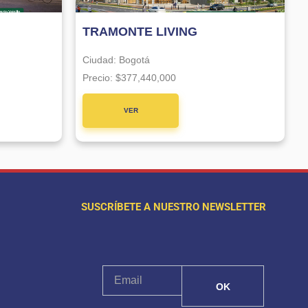
TRAMONTE LIVING
Ciudad:
Bogotá
Precio:
$377,440,000
VER
PROYECTO
SUSCRÍBETE A NUESTRO NEWSLETTER