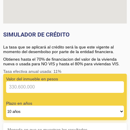
SIMULADOR DE CRÉDITO
La tasa que se aplicará al crédito será la que este vigente al
momento del desembolso por parte de la entidad financiera.
Obtienes hasta el 70% de financiacion del valor de la vivienda
nueva o usada para NO VIS y hasta el 80% para viviendas VIS.
Tasa efectiva anual usada: 11%
Valor del inmueble en pesos
Plazo en años
Moneda en que se muestran los resultados