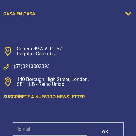
CASA EN CASA
Carrera 49 A # 91- 57
Bogotá - Colombia
(57)3213082893
140 Borough High Street, London,
SE1 1LB - Reino Unido
SUSCRÍBETE A NUESTRO NEWSLETTER