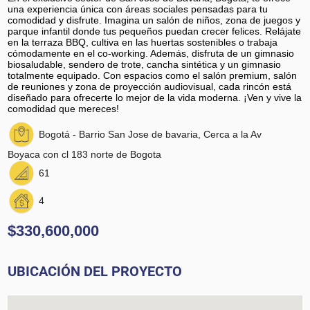
una experiencia única con áreas sociales pensadas para tu
comodidad y disfrute. Imagina un salón de niños, zona de juegos y
parque infantil donde tus pequeños puedan crecer felices. Relájate
en la terraza BBQ, cultiva en las huertas sostenibles o trabaja
cómodamente en el co-working. Además, disfruta de un gimnasio
biosaludable, sendero de trote, cancha sintética y un gimnasio
totalmente equipado. Con espacios como el salón premium, salón
de reuniones y zona de proyección audiovisual, cada rincón está
diseñado para ofrecerte lo mejor de la vida moderna. ¡Ven y vive la
comodidad que mereces!
Bogotá - Barrio San Jose de bavaria, Cerca a la Av
Boyaca con cl 183 norte de Bogota
61
4
$330,600,000
UBICACIÓN DEL PROYECTO