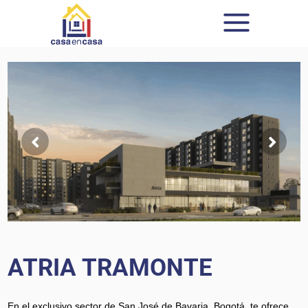
ATRIA TRAMONTE
En el exclusivo sector de San José de Bavaria, Bogotá, te ofrece