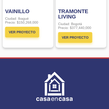
VAINILLO
TRAMONTE
LIVING
Ciudad:
Ibagué
Precio:
$150,268,000
Ciudad:
Bogotá
Precio:
$377,440,000
VER PROYECTO
VER PROYECTO