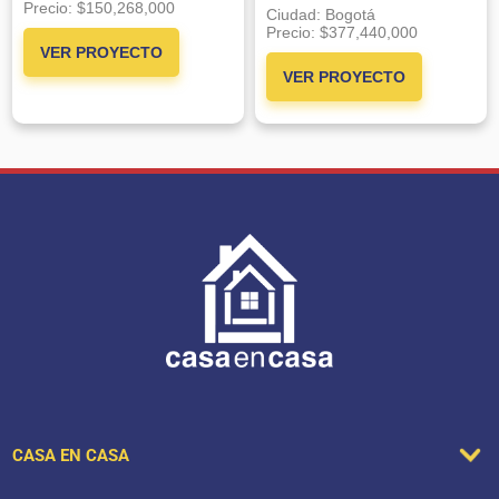
Precio:
$150,268,000
Ciudad:
Bogotá
Precio:
$377,440,000
VER PROYECTO
VER PROYECTO
CASA EN CASA