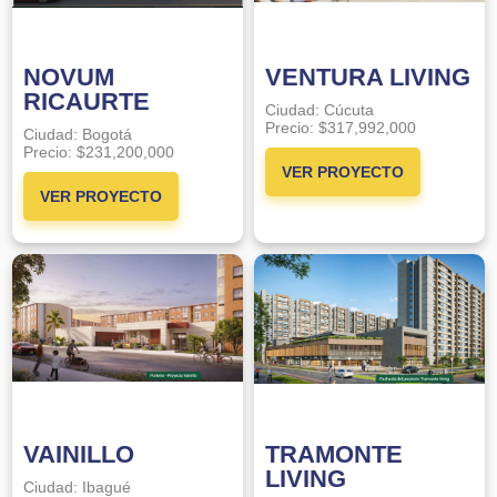
NOVUM
VENTURA LIVING
RICAURTE
Ciudad:
Cúcuta
Precio:
$317,992,000
Ciudad:
Bogotá
Precio:
$231,200,000
VER PROYECTO
VER PROYECTO
VAINILLO
TRAMONTE
LIVING
Ciudad:
Ibagué