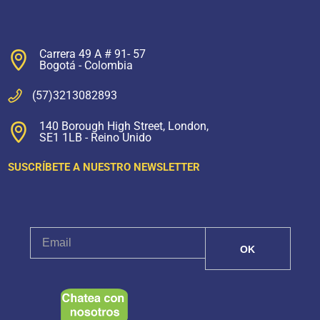
Carrera 49 A # 91- 57
Bogotá - Colombia
(57)3213082893
140 Borough High Street, London,
SE1 1LB - Reino Unido
SUSCRÍBETE A NUESTRO NEWSLETTER