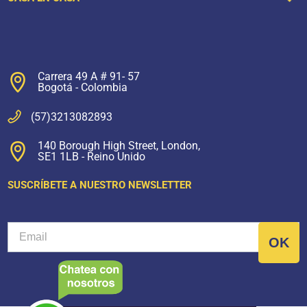
Carrera 49 A # 91- 57
Bogotá - Colombia
(57)3213082893
140 Borough High Street, London,
SE1 1LB - Reino Unido
SUSCRÍBETE A NUESTRO NEWSLETTER