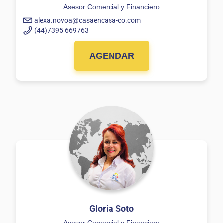
Asesor Comercial y Financiero
alexa.novoa@casaencasa-co.com
(44)7395 669763
AGENDAR
Gloria Soto
Asesor Comercial y Financiero