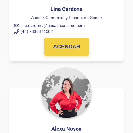
Lina Cardona
Asesor Comercial y Financiero Senior
lina.cardona@casaencasa-co.com
(44) 7830376502
AGENDAR
Alexa Novoa