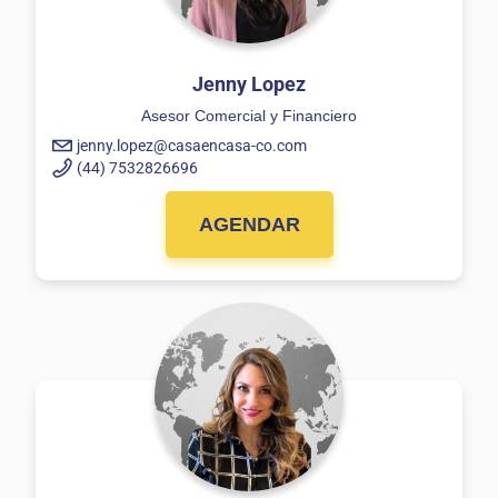
Jenny Lopez
Asesor Comercial y Financiero
jenny.lopez@casaencasa-co.com
(44) 7532826696
AGENDAR