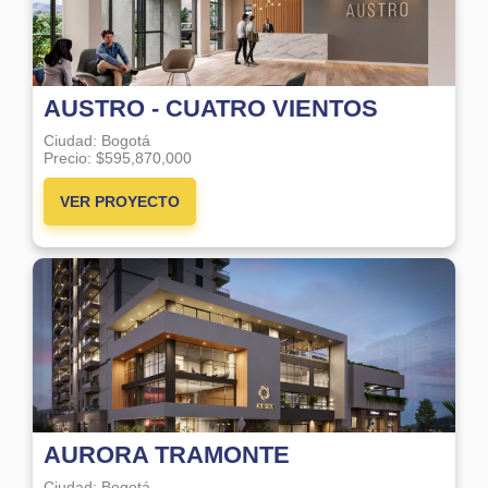
AUSTRO - CUATRO VIENTOS
Ciudad:
Bogotá
Precio:
$595,870,000
VER PROYECTO
AURORA TRAMONTE
Ciudad:
Bogotá