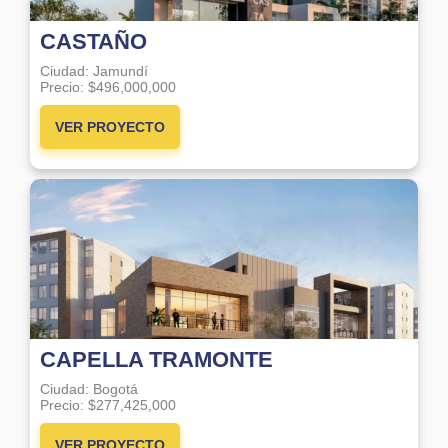
CASTAÑO
Ciudad:
Jamundí
Precio:
$496,000,000
VER PROYECTO
CAPELLA TRAMONTE
Ciudad:
Bogotá
Precio:
$277,425,000
VER PROYECTO