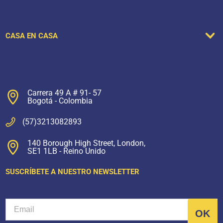
CASA EN CASA
Carrera 49 A # 91- 57
Bogotá - Colombia
(57)3213082893
140 Borough High Street, London,
SE1 1LB - Reino Unido
SUSCRÍBETE A NUESTRO NEWSLETTER