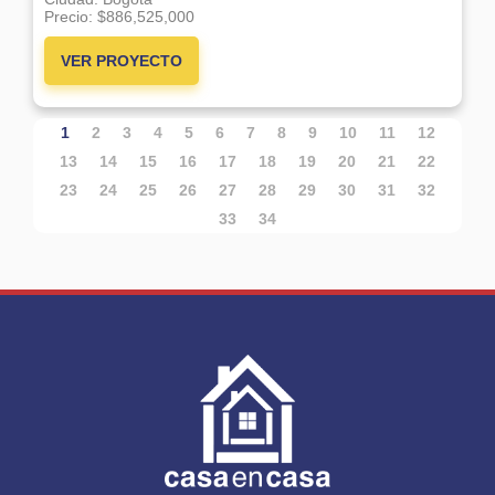
Precio:
$886,525,000
VER PROYECTO
1
2
3
4
5
6
7
8
9
10
11
12
13
14
15
16
17
18
19
20
21
22
23
24
25
26
27
28
29
30
31
32
33
34