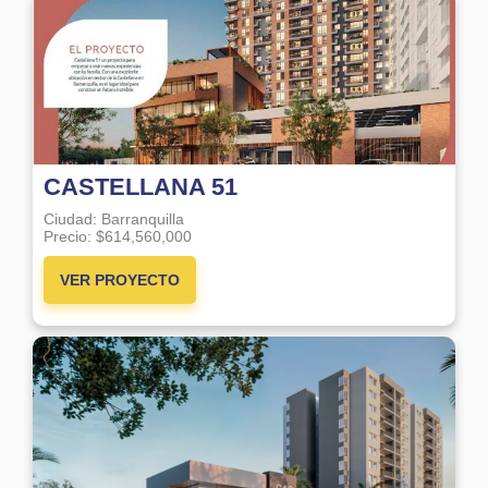
CASTELLANA 51
Ciudad:
Barranquilla
Precio:
$614,560,000
VER PROYECTO