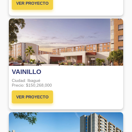
VER PROYECTO
VAINILLO
Ciudad:
Ibagué
Precio:
$150,268,000
VER PROYECTO