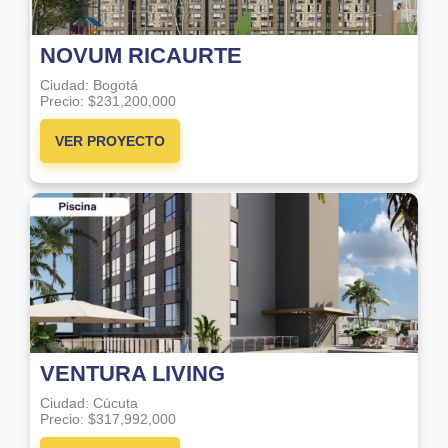
NOVUM RICAURTE
Ciudad:
Bogotá
Precio:
$231,200,000
VER PROYECTO
VENTURA LIVING
Ciudad:
Cúcuta
Precio:
$317,992,000